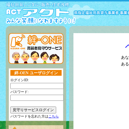
あな
ある
絆-OEN ユーザログイン
ログインID:
パスワード:
パスワードを忘れた方は
こちら