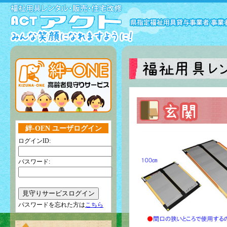
絆-OEN ユーザログイン
ログインID:
パスワード:
パスワードを忘れた方は
こちら