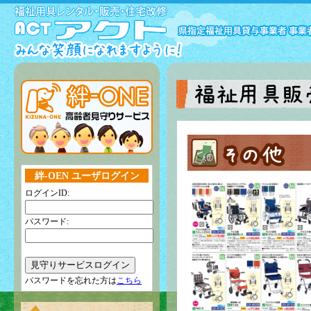
絆-OEN ユーザログイン
ログインID:
パスワード:
パスワードを忘れた方は
こちら