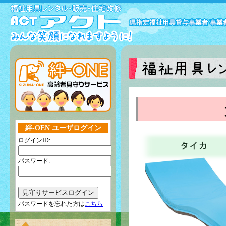
絆-OEN ユーザログイン
ログインID:
パスワード:
パスワードを忘れた方は
こちら