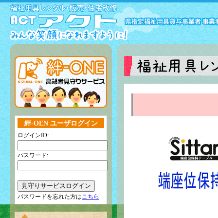
絆-OEN ユーザログイン
ログインID:
パスワード:
パスワードを忘れた方は
こちら